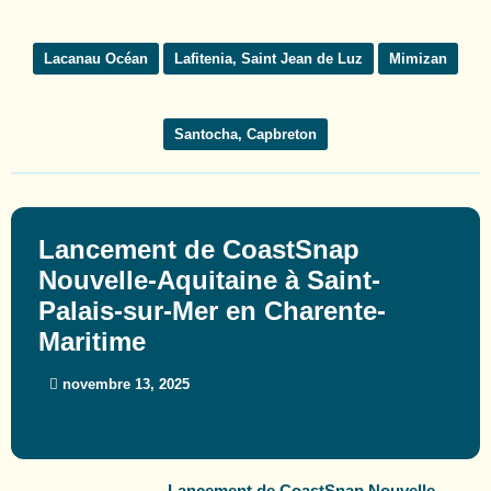
Lacanau Océan
Lafitenia, Saint Jean de Luz
Mimizan
Santocha, Capbreton
Lancement de CoastSnap
Nouvelle-Aquitaine à Saint-
Palais-sur-Mer en Charente-
Maritime
novembre 13, 2025
Lancement de CoastSnap Nouvelle-