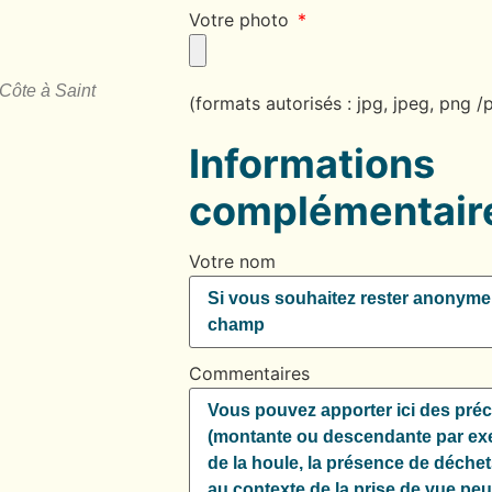
Votre photo
 Côte à Saint
(formats autorisés : jpg, jpeg, pn
Informations
complémentair
Votre nom
Commentaires