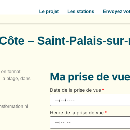
Le projet
Les stations
Envoyez vot
Côte – Saint-Palais-sur
 en format
Ma prise de vu
 la plage, dans
Date de la prise de vue
nsformation ni
Heure de la prise de vue