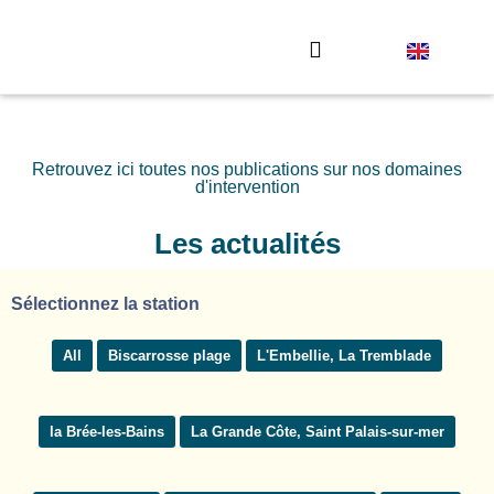
Envoyez votre photo
Retrouvez ici toutes nos publications sur nos domaines
d'intervention
Les actualités
Sélectionnez la station
All
Biscarrosse plage
L'Embellie, La Tremblade
la Brée-les-Bains
La Grande Côte, Saint Palais-sur-mer