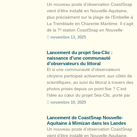
Un nouveau poste d’observation CoastSnap
vient d’être installé en Nouvelle-Aquitaine,
plus précisément sur la plage de l’Embellie à
La Tremblade en Charente-Maritime. Il s’agit
de la 7ᵉ station CoastSnap en Nouvelle-
Aquitaine après Lacanau, Capbreton, Saint-
novembre 13, 2025
Jean-de-Luz, Biscarrosse, La Brée-les-Bains
et Mimizan. Cette démarche de sciences
Lancement du projet Sea-Clic :
participatives s’inscrit dans le cadre de
naissance d’une communauté
l’Observatoire de la côte de Nouvelle-
d’observateurs du littoral
Aquitaine […]
Et si une communauté d’observateurs
citoyens participait activement, aux côtés de
scientifiques, au suivi du littoral à travers des
photos prises depuis un point fixe ? C’est
l’idée au cœur du projet Sea-Clic, porté par
l’Observatoire de la côte de Nouvelle-
novembre 10, 2025
Aquitaine (OCNA), Surfrider Foundation
Europe et le Centre aquitain des
Lancement de CoastSnap Nouvelle-
technologies de l’information et
Aquitaine à Mimizan dans les Landes
électroniques (CATIE). […]
Un nouveau poste d’observation CoastSnap
vient d’être installé en Nouvelle-Aquitaine,