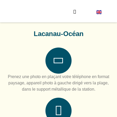
Envoyez votre photo
Lacanau-Océan
Prenez une photo en plaçant votre téléphone en format
paysage, appareil photo à gauche dirigé vers la plage,
dans le support métallique de la station.