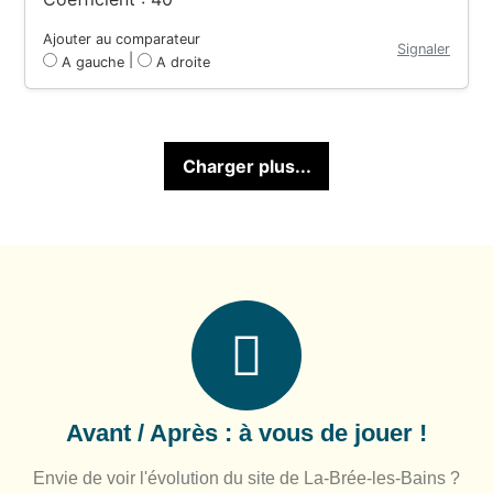
Ajouter au comparateur
Signaler
|
A gauche
A droite
Charger plus...
Avant / Après : à vous de jouer !
Envie de voir l'évolution du site de La-Brée-les-Bains ?