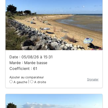
Date : 05/08/26 à 15:31
Marée : Marée basse
Coefficient : 61
Ajouter au comparateur
Signaler
|
A gauche
A droite