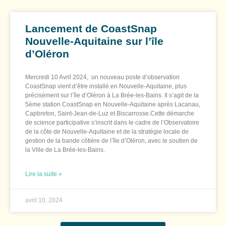
Lancement de CoastSnap
Nouvelle-Aquitaine sur l’île
d’Oléron
Mercredi 10 Avril 2024, un nouveau poste d’observation
CoastSnap vient d’être installé en Nouvelle-Aquitaine, plus
précisément sur l’île d’Oléron à La Brée-les-Bains. Il s’agit de la
5ème station CoastSnap en Nouvelle-Aquitaine après Lacanau,
Capbreton, Saint-Jean-de-Luz et Biscarrosse.Cette démarche
de science participative s’inscrit dans le cadre de l’Observatoire
de la côte de Nouvelle-Aquitaine et de la stratégie locale de
gestion de la bande côtière de l’île d’Oléron, avec le soutien de
la Ville de La Brée-les-Bains.
Lire la suite »
avril 10, 2024