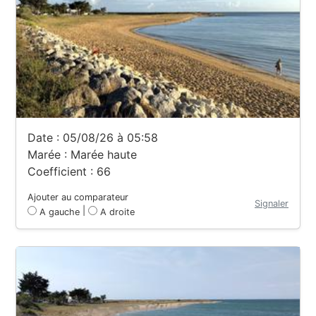
Date : 05/08/26 à 05:58
Marée : Marée haute
Coefficient : 66
Ajouter au comparateur
Signaler
|
A gauche
A droite