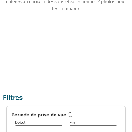
critères au choix ci-dessous et sélectionner 2 photos pour
les comparer.
+ de 
0
contributions
Filtres
Période de prise de vue
Début
Fin