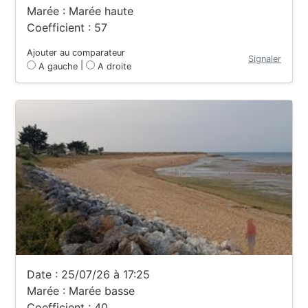
Marée : Marée haute
Coefficient : 57
Ajouter au comparateur
Signaler
|
A gauche
A droite
Date : 25/07/26 à 17:25
Marée : Marée basse
Coefficient : 40