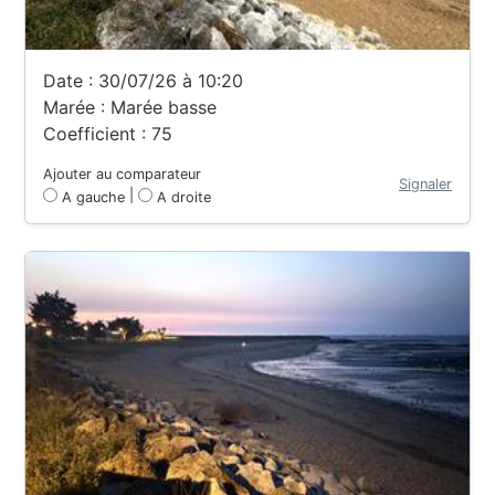
Date : 30/07/26 à 10:20
Marée : Marée basse
Coefficient : 75
Ajouter au comparateur
Signaler
|
A gauche
A droite