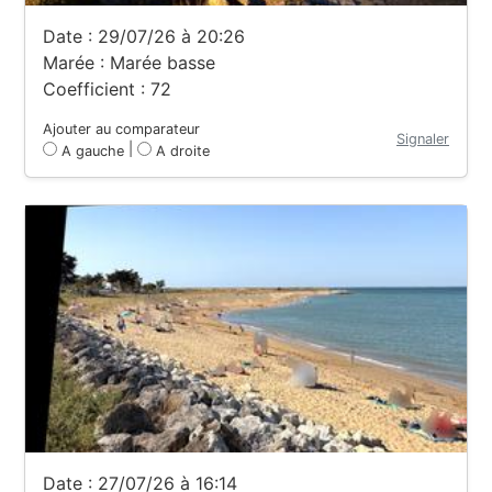
Date : 29/07/26 à 20:26
Marée : Marée basse
Coefficient : 72
Ajouter au comparateur
Signaler
|
A gauche
A droite
Date : 27/07/26 à 16:14