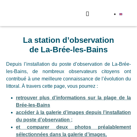
Envoyez votre photo
La station d’observation
de La-Brée-les-Bains
Depuis l’installation du poste d’observation de La-Brée-
les-Bains, de nombreux observateurs citoyens ont
contribué à une meilleure connaissance de l’évolution du
littoral. À travers cette page, vous pourrez :
retrouver plus d’informations sur la plage de la
Brée-les-Bains
accéder à la galerie d’images depuis l’installation
du poste d’observation ;
et comparer deux photos préalablement
sélectionnées dans la galerie d’images
.