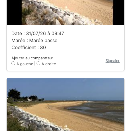
Date : 31/07/26 à 09:47
Marée : Marée basse
Coefficient : 80
Ajouter au comparateur
Signaler
|
A gauche
A droite