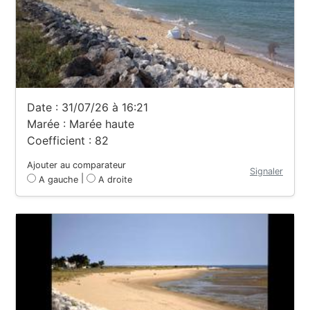
Date : 31/07/26 à 16:21
Marée : Marée haute
Coefficient : 82
Ajouter au comparateur
Signaler
|
A gauche
A droite