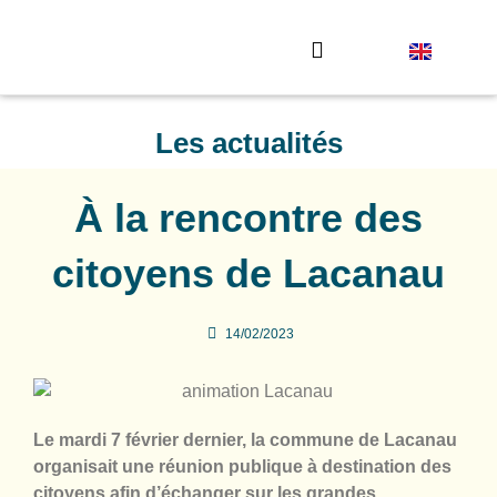
Envoyez votre photo
Les actualités
À la rencontre des
citoyens de Lacanau
14/02/2023
Le mardi 7 février dernier, la commune de Lacanau
organisait une réunion publique à destination des
citoyens afin d’échanger sur les grandes