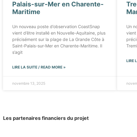
Palais-sur-Mer en Charente-
Tre
Maritime
Mar
Un nouveau poste d’observation CoastSnap
Un n
vient d’être installé en Nouvelle-Aquitaine, plus
vient
précisément sur la plage de La Grande Côte à
préci
Saint-Palais-sur-Mer en Charente-Maritime. Il
Tremb
s’agit
LIRE 
LIRE LA SUITE / READ MORE »
novembre 13, 2025
novem
Les partenaires financiers du projet