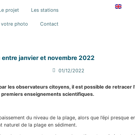
Le projet
Les stations
 votre photo
Contact
u entre janvier et novembre 2022
01/12/2022
es observateurs citoyens, il est possible de retracer l’
s premiers enseignements scientifiques.
 abaissement du niveau de la plage, alors que l’épi presque 
 naturel de la plage en sédiment.