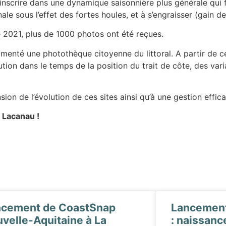
’inscrire dans une dynamique saisonnière plus générale qui 
le sous l’effet des fortes houles, et à s’engraisser (gain d
e 2021, plus de 1000 photos ont été reçues.
limenté une photothèque citoyenne du littoral. A partir de c
lution dans le temps de la position du trait de côte, des var
on de l’évolution de ces sites ainsi qu’à une gestion effic
 Lacanau !
ncement de CoastSnap
Lancement 
velle-Aquitaine à La
: naissanc