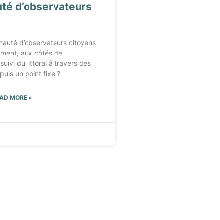
é d’observateurs
nauté d’observateurs citoyens
vement, aux côtés de
suivi du littoral à travers des
puis un point fixe ?
READ MORE »