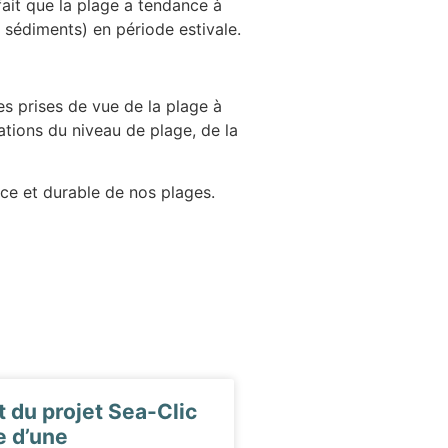
fait que la plage a tendance à
e sédiments) en période estivale.
es prises de vue de la plage à
iations du niveau de plage, de la
ace et durable de nos plages.
du projet Sea-Clic
e d’une